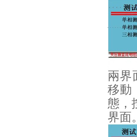
兩界面
移動
態，
界面