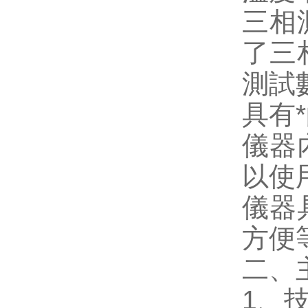
三相
了三
測試
具有
儀器
以使
儀器
方便
二、
1、