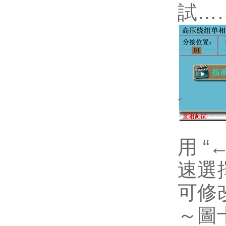
試…
用 
速選
可修
～圖