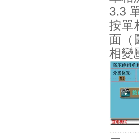
3.3
按單
面（
相變