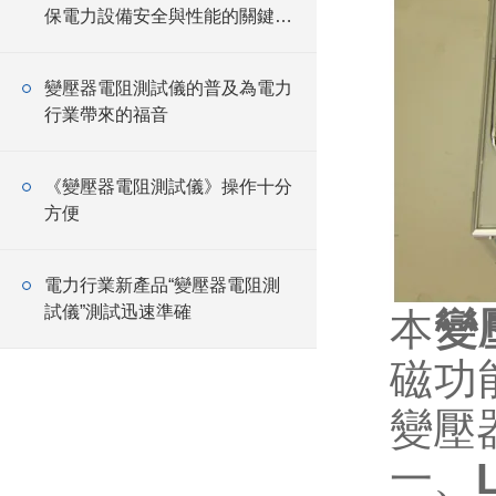
保電力設備安全與性能的關鍵工
具
變壓器電阻測試儀的普及為電力
行業帶來的福音
《變壓器電阻測試儀》操作十分
方便
電力行業新產品“變壓器電阻測
試儀”測試迅速準確
本
變
磁功
變壓
一、