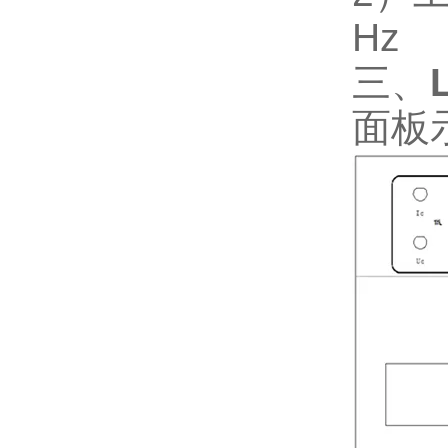
Hz
三、
面板