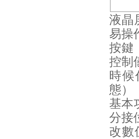
液晶
易操
按鍵：
控制
時候
態）
基本
分接位
改數