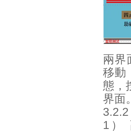
兩界面
移動
態，
界面
3.2
1）