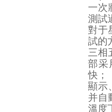
一次
測試
對于
試的
三相
部采
快；
顯示
并自
溫度