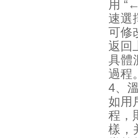
用 
速選
可修
返回
具體
過程
4、
如用
程，
樣，