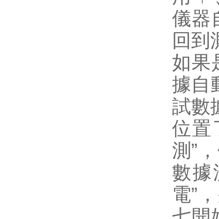
儀器
回到
如果
據自
試數
位置
測”
數據
電”
七開