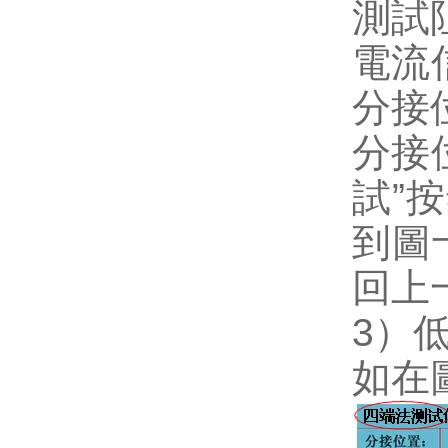
測試
電流
分接
分接
試”
到圖
回上
3）
如在