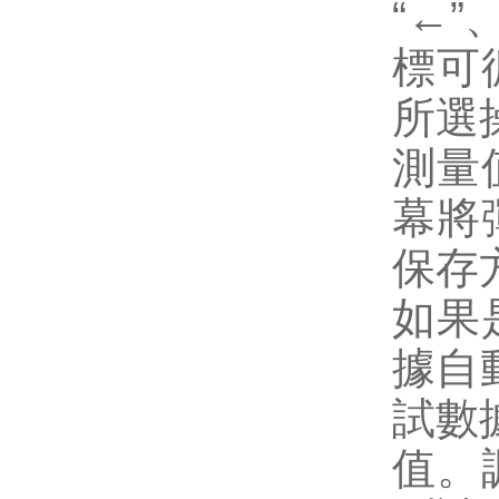
“←”
標可
所選
測量
幕將
保存
如果
據自
試數
值。