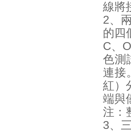
線將
2、
的四
C、
色測
連接
紅）
端與
注：
3、