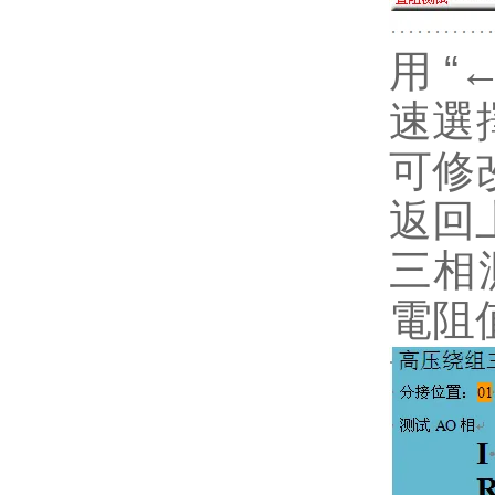
用 
速選
可修
返回
三相
電阻