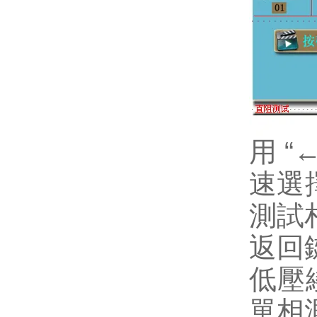
用 
速選
測試
返回
低壓
單相