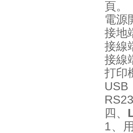
頁。
電源開
接地
接線
接線
打印
US
RS
四、
1、