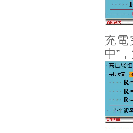
充電
中”